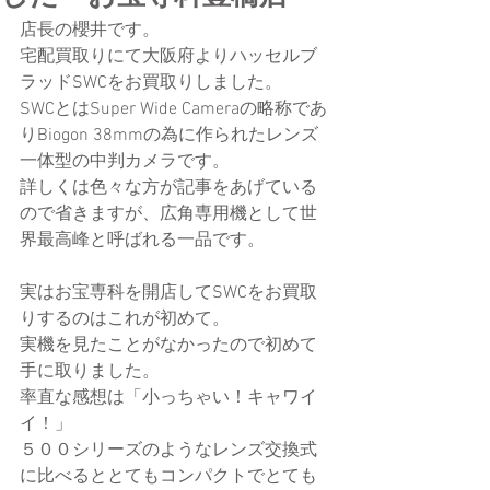
店長の櫻井です。
宅配買取りにて大阪府よりハッセルブ
ラッドSWCをお買取りしました。
SWCとはSuper Wide Cameraの略称であ
りBiogon 38mmの為に作られたレンズ
一体型の中判カメラです。
詳しくは色々な方が記事をあげている
ので省きますが、広角専用機として世
界最高峰と呼ばれる一品です。
実はお宝専科を開店してSWCをお買取
りするのはこれが初めて。
実機を見たことがなかったので初めて
手に取りました。
率直な感想は「小っちゃい！キャワイ
イ！」
５００シリーズのようなレンズ交換式
に比べるととてもコンパクトでとても