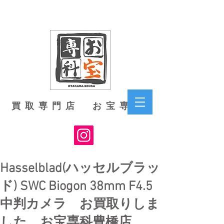
買取専門店 お宝専科
Hasselblad(ハッセルブラッ
ド) SWC Biogon 38mm F4.5
中判カメラ お買取りしま
した お宝専科豊橋店