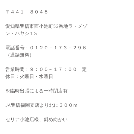
〒４４１－８０４８
愛知県豊橋市西小池町52番地ラ・メゾ
ン・ハヤシ１S
電話番号：０１２０－１７３－２９６
（通話無料）
営業時間：９：００～１７：００　定
休日：火曜日・水曜日
※臨時出張による一時閉店有
JA豊橋福岡支店より北に３００ｍ
セリア小池店様、斜め向かい