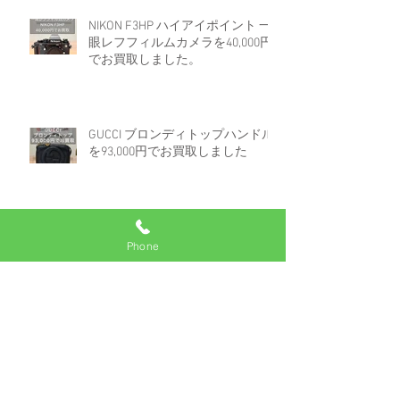
NIKON F3HP ハイアイポイント 一
眼レフフィルムカメラを40,000円
でお買取しました。
GUCCI ブロンディトップハンドル
を93,000円でお買取しました
ロレックス デイトジャスト 16233
Phone
白文字盤コンビを670,000円でお買
取しました。
アーカイブ
2025年7月
（2）
2件の記事