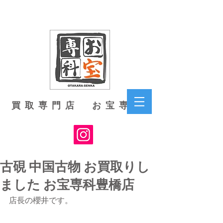
買取専門店 お宝専科
古硯 中国古物 お買取りし
ました お宝専科豊橋店
店長の櫻井です。