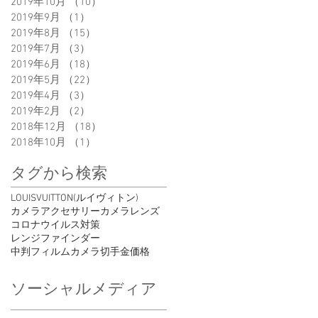
2019年10月
（10）
10件の記事
2019年9月
（1）
1件の記事
2019年8月
（15）
15件の記事
2019年7月
（3）
3件の記事
2019年6月
（18）
18件の記事
2019年5月
（22）
22件の記事
2019年4月
（3）
3件の記事
2019年2月
（2）
2件の記事
2018年12月
（18）
18件の記事
2018年10月
（1）
1件の記事
タグから検索
LOUISVUITTON(ルイヴィトン)
カメラアクセサリー
カメラレンズ
コロナウイルス対策
レンジファインダー
中判フィルムカメラ
切手
金価格
ソーシャルメディア