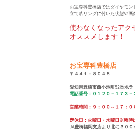
お宝専科豊橋店ではダイヤモン
立て爪リングに付いた状態や画
使わなくなったアク
オススメします！
お宝専科豊橋店
〒４４１－８０４８
愛知県豊橋市西小池町52番地ラ
電話番号：０１２０－１７３－
営業時間：９：００～１７：０
定休日：火曜日・水曜日※臨時
JA豊橋福岡支店より北に３０