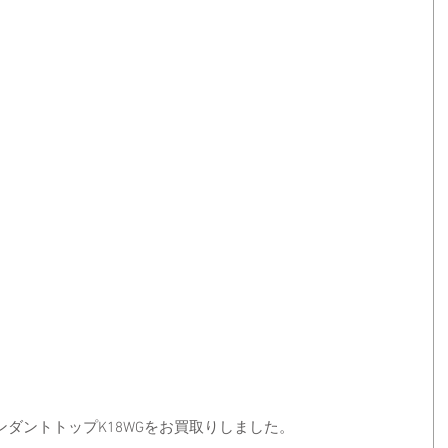
ダントトップK18WGをお買取りしました。