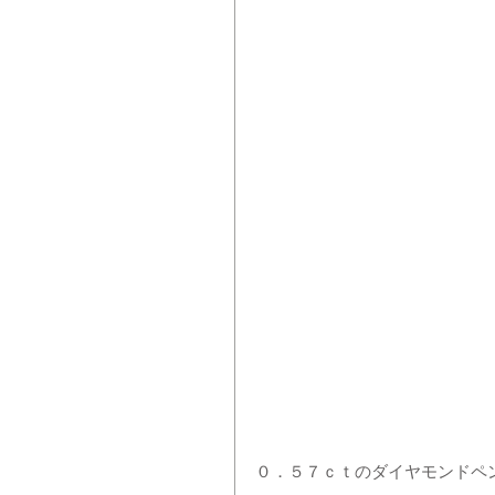
０．５７ｃｔのダイヤモンドペン