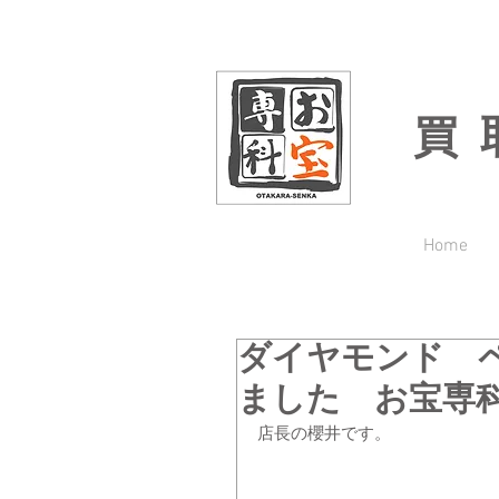
買
Home
ダイヤモンド 
ました お宝専
店長の櫻井です。