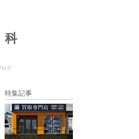
専科
ブログ
特集記事