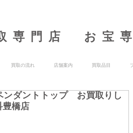
取専門店 お宝
買取の流れ
店舗案内
買取品目
ペンダントトップ お買取りし
科豊橋店