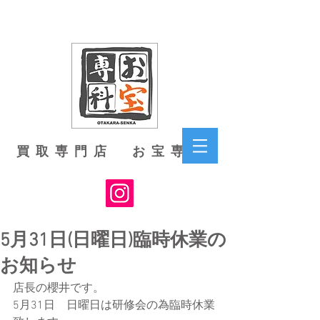
買取専門店 お宝専科
5月31日(日曜日)臨時休業の
お知らせ
店長の櫻井です。
5月31日　日曜日は研修会の為臨時休業