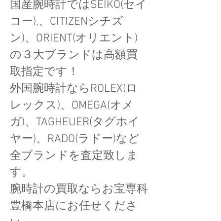
国産腕時計ではSEIKO(セイ
コー),、CITIZENシチズ
ン)、ORIENT(オリエント)
の３大ブランドは高額買
取指定です！​
​外国腕時計ならROLEX(ロ
レックス)、OMEGA(オメ
ガ)、TAGHEUER(タグホイ
ヤー)、RADO(ラドー)など
全ブランドを査定致しま
す。
​腕時計の買取ならお宝専科
豊橋本店にお任せくださ