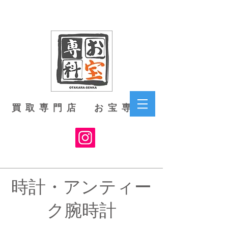
買取専門店 お宝専科
時計・アンティー
ク腕時計