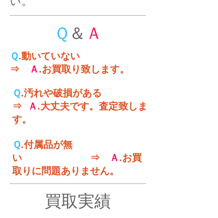
い。
Ｑ
＆
Ａ
Ｑ
.動いていない ​
⇒
Ａ
.お買取り致します。
Ｑ
.汚れや破損がある​
⇒
Ａ
.大丈夫です。査定致しま
す。
Ｑ
.付属品が無
い ⇒
Ａ
.お買
取りに問題ありません。
買取実績