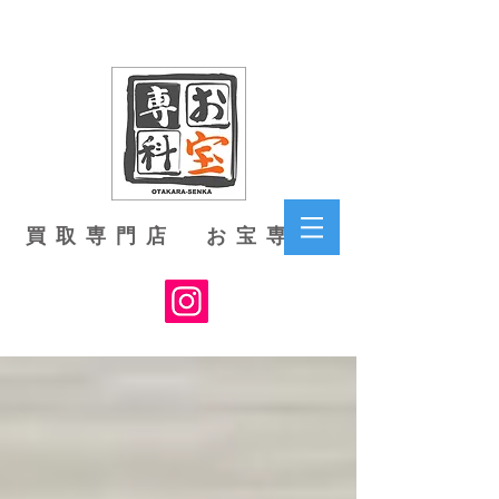
買取専門店 お宝専科