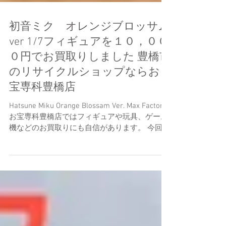
初音ミク オレンジブロッサム
ver 1/7フィギュアを１０，００
０円でお買取りしました 豊橋市
のリサイクルショップならお
宝専科豊橋店
Hatsune Miku Orange Blossam Ver. Max Factory
お宝専科豊橋店ではフィギュアや玩具、ゲーム
機などのお買取りにも自信があります。 今回は
人気の高い初音ミクフィギュアを１０，０００
円にてお買取りしました。...