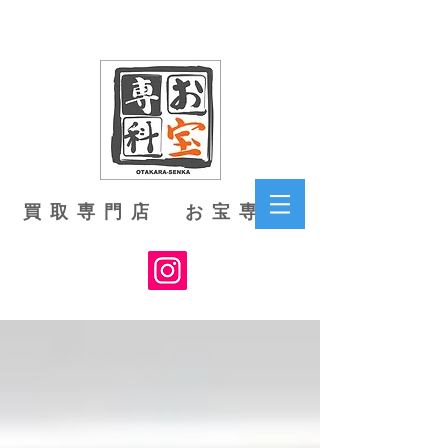
買取専門店 お宝専科