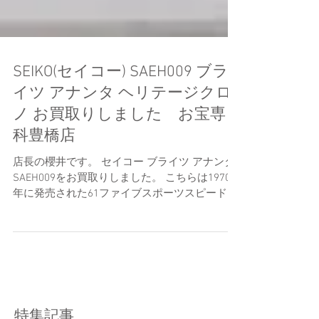
SEIKO(セイコー) SAEH009 ブラ
イツ アナンタ ヘリテージクロ
ノ お買取りしました お宝専
科豊橋店
店長の櫻井です。 セイコー ブライツ アナンタ
SAEH009をお買取りしました。 こちらは1970
年に発売された61ファイブスポーツスピードタ
イマーをオマージュしたヘリテージモデルで
す。 二つ目の四角ダイアルが特徴的で当時の若
者の間では憧れの的となっていたデザインでし
た。...