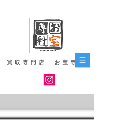
買取専門店 お宝専科