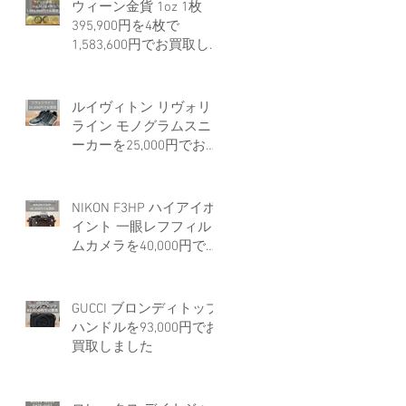
ウィーン金貨 1oz 1枚
395,900円を4枚で
1,583,600円でお買取しま
した。
ス
ルイヴィトン リヴォリ
ライン モノグラムスニ
ーカーを25,000円でお買
取しました。
ッ
NIKON F3HP ハイアイポ
も
イント 一眼レフフィル
種
ムカメラを40,000円でお
買取しました。
GUCCI ブロンディトップ
ハンドルを93,000円でお
買取しました