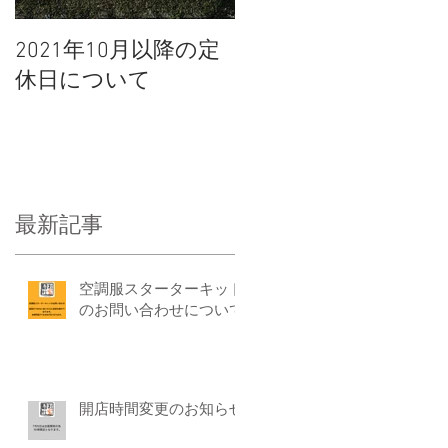
2021年10月以降の定
休日について
ー
何
最新記事
て
空調服スターターキット
わ
のお問い合わせについて
開店時間変更のお知らせ