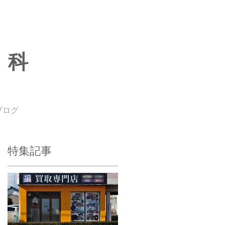
専科
ブログ
特集記事