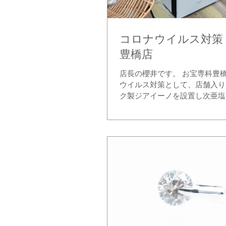
コロナウイルス対策
豊橋店
店長の櫻井です。 お宝専科豊
ウイルス対策として、店舗入り
ク製ジアイーノを設置し次亜塩
っております。