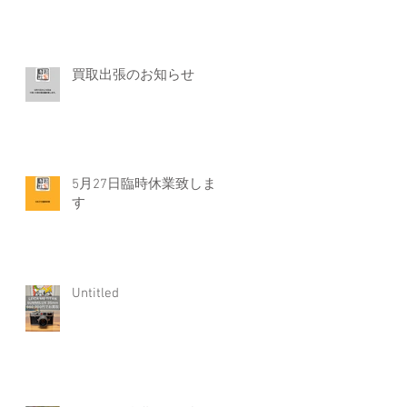
買取出張のお知らせ
う
5月27日臨時休業致しま
す
く
Untitled