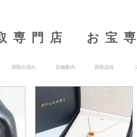
取専門店 お宝
買取の流れ
店舗案内
買取品目