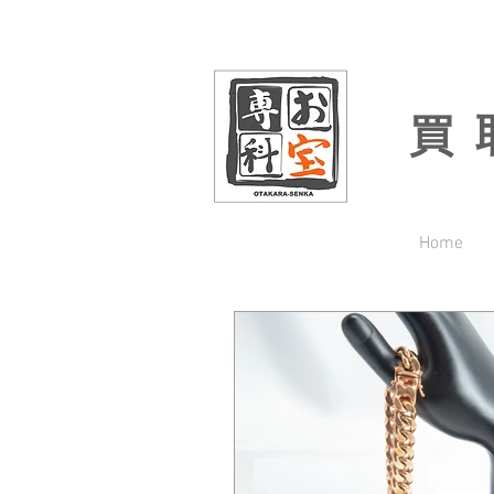
買
Home