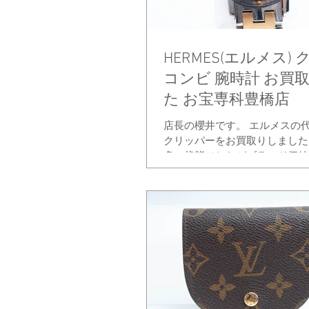
HERMES(エルメス)
コンビ 腕時計 お買
た お宝専科豊橋店
店長の櫻井です。 エルメスの
クリッパーをお買取りしました
多い状態でしたがブランド価値
で高価査定ができました。 付
状態でもお買取り可能ですので
腕時計があれば是非お宝専科豊
みください。...