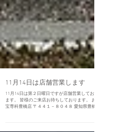
11月14日は店舗営業します
11月14日は第２日曜日ですが店舗営業しており
ます。 皆様のご来店お待ちしております。 お
宝専科豊橋店 〒４４１－８０４８ 愛知県豊橋
市西小池町52番地ラ・メゾン・ハヤシ１S 電話