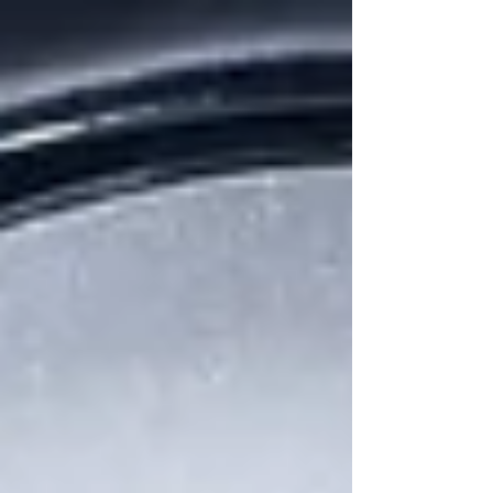
番号：０１２０－１７３－２９６（通話無料）
営業時間：９：００～１７：００ ...