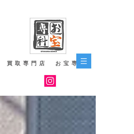
買取専門店 お宝専科