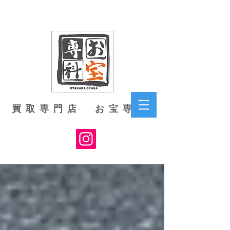
買取専門店 お宝専科