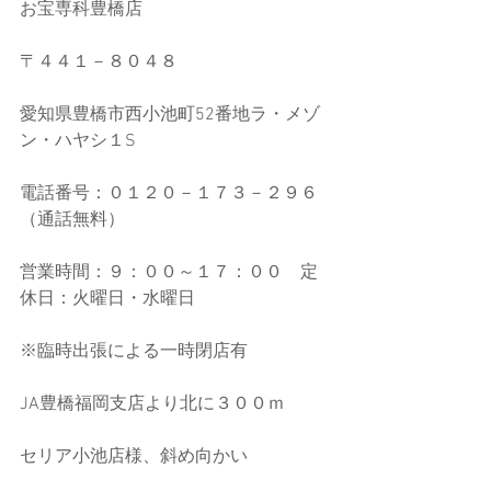
お宝専科豊橋店
〒４４１－８０４８
愛知県豊橋市西小池町52番地ラ・メゾ
ン・ハヤシ１S
電話番号：０１２０－１７３－２９６
（通話無料）
営業時間：９：００～１７：００　定
休日：火曜日・水曜日
※臨時出張による一時閉店有
JA豊橋福岡支店より北に３００ｍ
セリア小池店様、斜め向かい