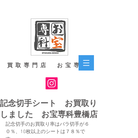
買取専門店 お宝専科
記念切手シート お買取り
しました お宝専科豊橋店
記念切手のお買取り率はバラ切手が６
０％、10枚以上のシートは７８％で