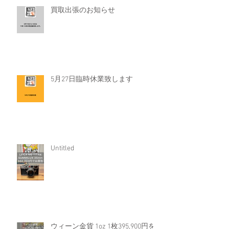
買取出張のお知らせ
5月27日臨時休業致します
Untitled
ウィーン金貨 1oz 1枚395,900円を4