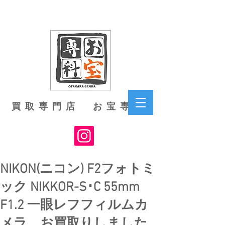
買取専門店 お宝専科
NIKON(ニコン) F2フォトミ
ック NIKKOR-S･C 55mm
F1.2 一眼レフフィルムカ
メラ お買取りしました