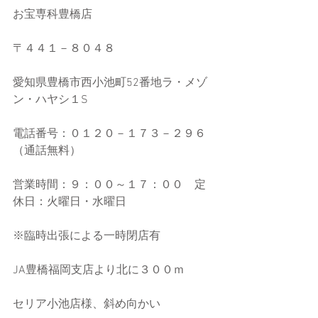
お宝専科豊橋店
〒４４１－８０４８
愛知県豊橋市西小池町52番地ラ・メゾ
ン・ハヤシ１S
電話番号：０１２０－１７３－２９６
（通話無料）
営業時間：９：００～１７：００　定
休日：火曜日・水曜日
※臨時出張による一時閉店有
JA豊橋福岡支店より北に３００ｍ
セリア小池店様、斜め向かい