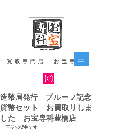
買取専門店 お宝専科
造幣局発行 プルーフ記念
貨幣セット お買取りしま
した お宝専科豊橋店
店長の櫻井です