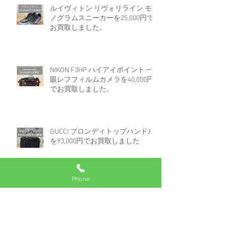
ルイヴィトン リヴォリライン モ
ノグラムスニーカーを25,000円で
お買取しました。
NIKON F3HP ハイアイポイント 一
眼レフフィルムカメラを40,000円
でお買取しました。
GUCCI ブロンディトップハンドル
を93,000円でお買取しました
Phone
ロレックス デイトジャスト 16233
白文字盤コンビを670,000円でお買
取しました。