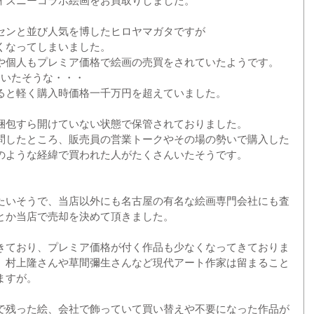
ィズニーコラボ絵画をお買取りしました。
センと並び人気を博したヒロヤマガタですが
くなってしまいました。
や個人もプレミア価格で絵画の売買をされていたようです。
ていたそうな・・・
ると軽く購入時価格一千万円を超えていました。
梱包すら開けていない状態で保管されておりました。
問したところ、販売員の営業トークやその場の勢いで購入した
のような経緯で買われた人がたくさんいたそうです。
たいそうで、当店以外にも名古屋の有名な絵画専門会社にも査
とか当店で売却を決めて頂きました。
きており、プレミア価格が付く作品も少なくなってきておりま
、村上隆さんや草間彌生さんなど現代アート作家は留まること
ますが。
で残った絵、会社で飾っていて買い替えや不要になった作品が