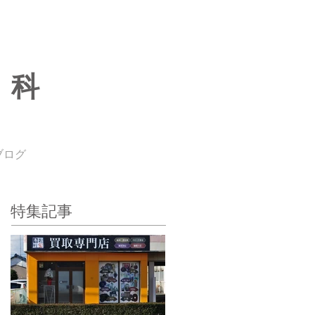
専科
ブログ
特集記事