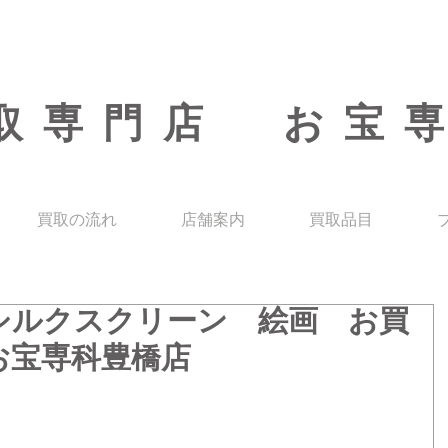
取専門店 お宝
買取の流れ
店舗案内
買取品目
シルクスクリーン 絵画 お買
お宝専科豊橋店