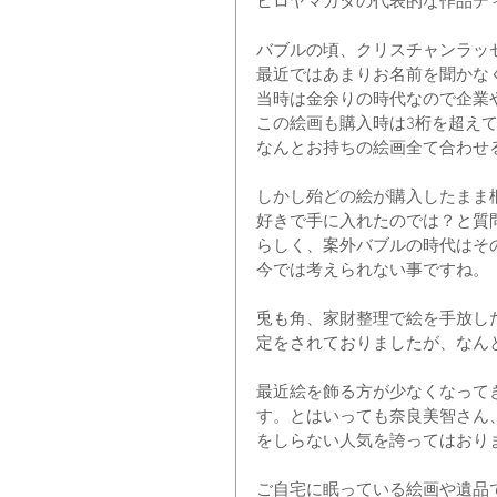
ヒロヤマガタの代表的な作品デ
バブルの頃、クリスチャンラッ
最近ではあまりお名前を聞かな
当時は金余りの時代なので企業
この絵画も購入時は3桁を超え
なんとお持ちの絵画全て合わせ
しかし殆どの絵が購入したまま
好きで手に入れたのでは？と質
らしく、案外バブルの時代はそ
今では考えられない事ですね。
兎も角、家財整理で絵を手放し
定をされておりましたが、なん
最近絵を飾る方が少なくなって
す。とはいっても奈良美智さん
をしらない人気を誇ってはおり
ご自宅に眠っている絵画や遺品