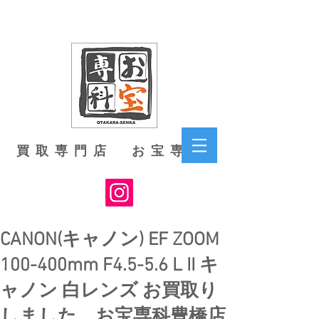
買取専門店 お宝専科
CANON(キャノン) EF ZOOM
100-400mm F4.5-5.6 L II キ
ャノン 白レンズ お買取り
しました お宝専科豊橋店