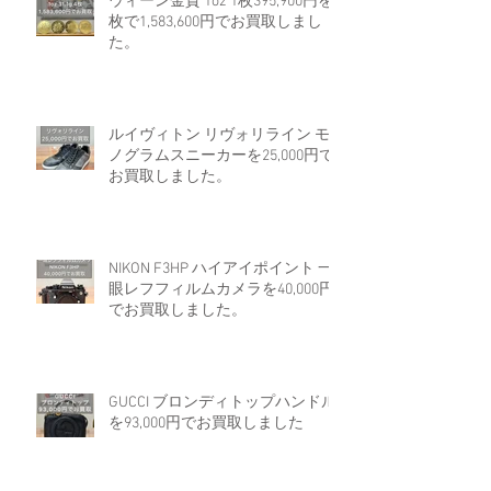
ウィーン金貨 1oz 1枚395,900円を4
枚で1,583,600円でお買取しまし
た。
ルイヴィトン リヴォリライン モ
ノグラムスニーカーを25,000円で
お買取しました。
NIKON F3HP ハイアイポイント 一
眼レフフィルムカメラを40,000円
でお買取しました。
GUCCI ブロンディトップハンドル
を93,000円でお買取しました