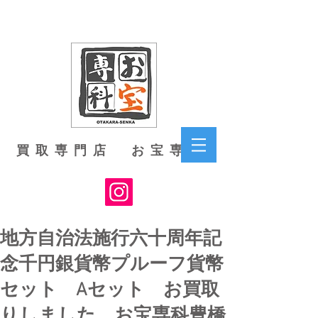
買取専門店 お宝専科
地方自治法施行六十周年記
念千円銀貨幣プルーフ貨幣
セット Aセット お買取
りしました お宝専科豊橋