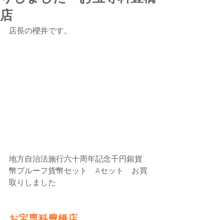
店
店長の櫻井です。
地方自治法施行六十周年記念千円銀貨
幣プルーフ貨幣セット　Aセット　お買
取りしました
お宝専科豊橋店