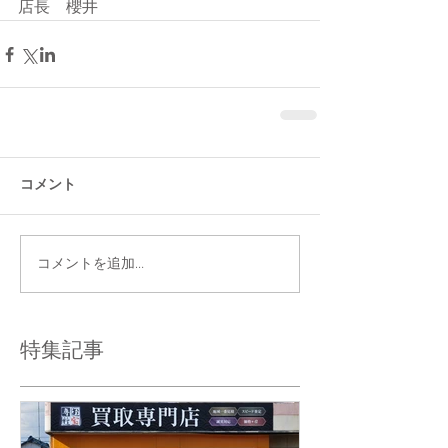
店長　櫻井
コメント
コメントを追加…
特集記事