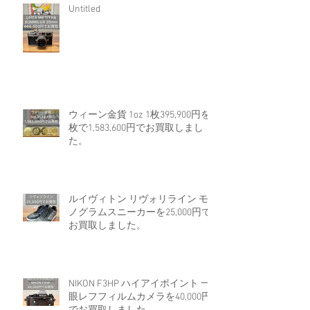
Untitled
ウィーン金貨 1oz 1枚395,900円を4
枚で1,583,600円でお買取しまし
た。
ルイヴィトン リヴォリライン モ
ノグラムスニーカーを25,000円で
お買取しました。
NIKON F3HP ハイアイポイント 一
眼レフフィルムカメラを40,000円