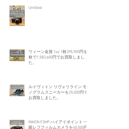
Untitled
ウィーン金貨 1oz 1枚395,900円を4
枚で1,583,600円でお買取しまし
た。
ルイヴィトン リヴォリライン モ
ノグラムスニーカーを25,000円で
お買取しました。
NIKON F3HP ハイアイポイント 一
眼レフフィルムカメラを40,000円