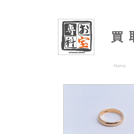
買
Home