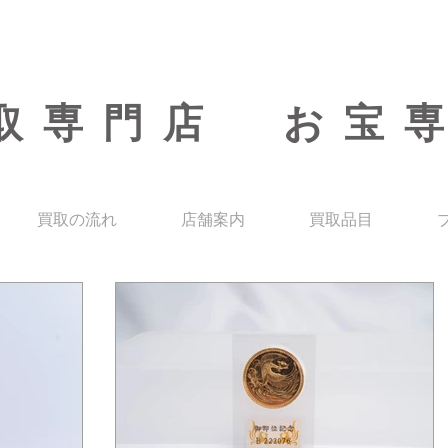
取専門店 お宝
買取の流れ
店舗案内
買取品目