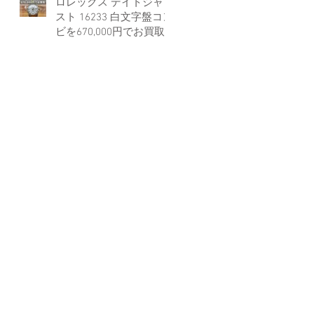
ロレックス デイトジャ
スト 16233 白文字盤コン
ビを670,000円でお買取
しました。