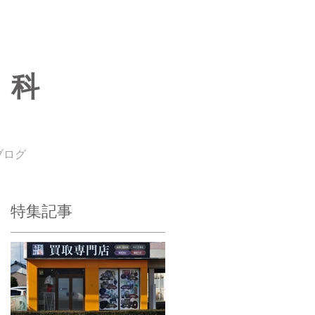
専科
ブログ
特集記事