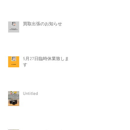
り
買取出張のお知らせ
り
5月27日臨時休業致しま
す
お
一
Untitled