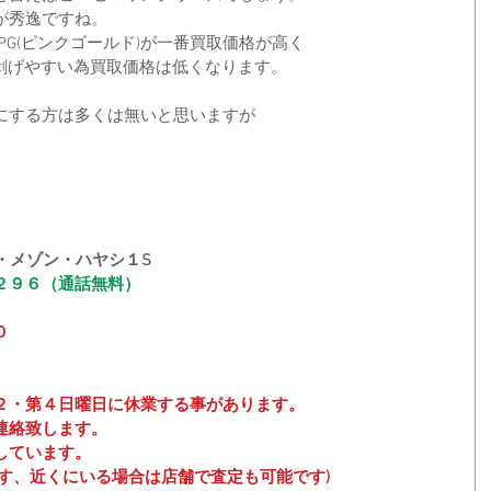
が秀逸ですね。
りPG(ピンクゴールド)が一番買取価格が高く
が剥げやすい為買取価格は低くなります。
にする方は多くは無いと思いますが
・メゾン・ハヤシ１S
２９６（通話無料）
０
２・第４日曜日に休業する事があります。
連絡致します。
しています。
す、近くにいる場合は店舗で査定も可能です)