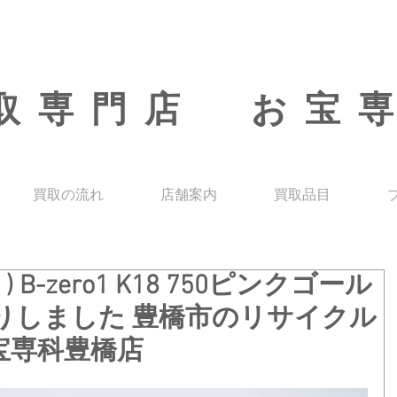
取専門店 お宝
買取の流れ
店舗案内
買取品目
) B-zero1 K18 750ピンクゴール
りしました 豊橋市のリサイクル
宝専科豊橋店