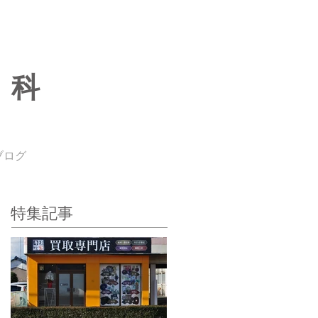
専科
ブログ
特集記事