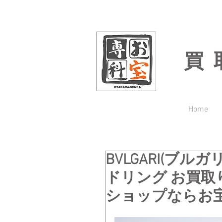
買
Home
BVLGARI(ブルガリ
ドリング お買取
ショップならお