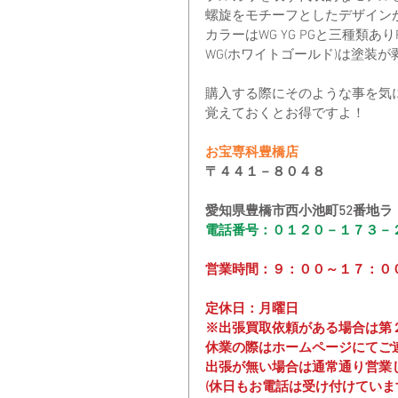
螺旋をモチーフとしたデザイン
カラーはWG YG PGと三種類あ
WG(ホワイトゴールド)は塗装
購入する際にそのような事を気
覚えておくとお得ですよ！
お宝専科豊橋店
〒４４１－８０４８
愛知県豊橋市西小池町52番地ラ
電話番号：０１２０－１７３－
営業時間：９：００～１７：０
定休日：月曜日
※出張買取依頼がある場合は第
休業の際はホームページにてご
出張が無い場合は通常通り営業
(休日もお電話は受け付けていま