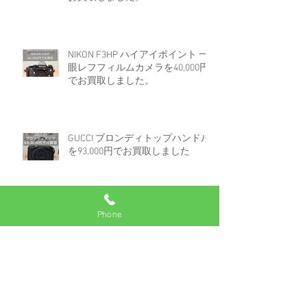
NIKON F3HP ハイアイポイント 一
眼レフフィルムカメラを40,000円
でお買取しました。
GUCCI ブロンディトップハンドル
を93,000円でお買取しました
Phone
ロレックス デイトジャスト 16233
白文字盤コンビを670,000円でお買
取しました。
アーカイブ