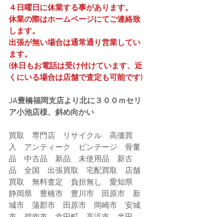
４日曜日に休業する事があります。
休業の際はホームページにてご連絡致
します。
出張が無い場合は通常通り営業してい
ます。
(休日もお電話は受け付けています、近
くにいる場合は店舗で査定も可能です)
JA豊橋福岡支店より北に３００ｍセリ
ア小池店様、斜め向かい
買取　専門店　リサイクル　高価買
入　アンティーク　ビンテージ　骨董
品　中古品　新品　未使用品　新古
品　全国　出張買取　宅配買取　店舗
買取　無料査定　負担無し　愛知県　
静岡県　豊橋市　豊川市　田原市　新
城市　蒲郡市　田原市　岡崎市　安城