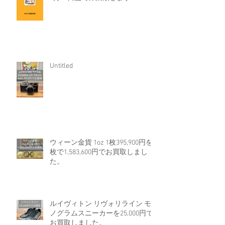
Untitled
ウィーン金貨 1oz 1枚395,900円を4
枚で1,583,600円でお買取しまし
た。
ルイヴィトン リヴォリライン モ
ノグラムスニーカーを25,000円で
お買取しました。