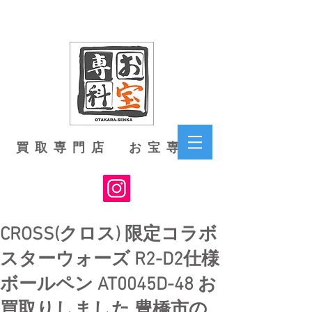
買取専門店 お宝専科
CROSS(クロス) 限定コラボ
スターウォーズ R2-D2仕様
ボールペン AT0045D-48 お
買取りしました 豊橋市の