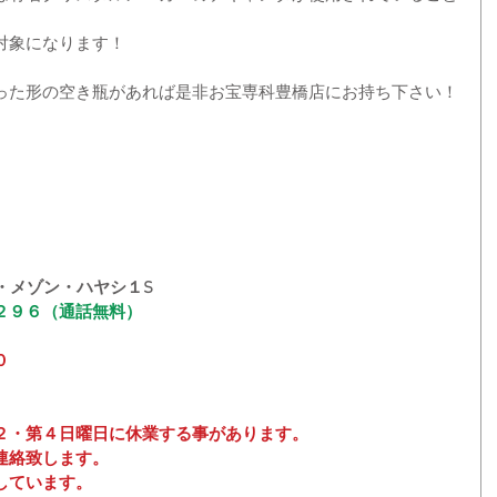
対象になります！
った形の空き瓶があれば是非お宝専科豊橋店にお持ち下さい！
・メゾン・ハヤシ１S
２９６（通話無料）
０
２・第４日曜日に休業する事があります。
連絡致します。
しています。