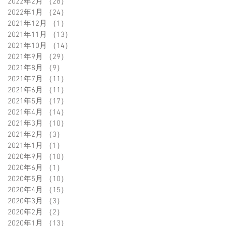
2022年2月
（28）
28件の記事
2022年1月
（24）
24件の記事
2021年12月
（1）
1件の記事
2021年11月
（13）
13件の記事
2021年10月
（14）
14件の記事
2021年9月
（29）
29件の記事
2021年8月
（9）
9件の記事
2021年7月
（11）
11件の記事
2021年6月
（11）
11件の記事
2021年5月
（17）
17件の記事
2021年4月
（14）
14件の記事
2021年3月
（10）
10件の記事
2021年2月
（3）
3件の記事
2021年1月
（1）
1件の記事
2020年9月
（10）
10件の記事
2020年6月
（1）
1件の記事
2020年5月
（10）
10件の記事
2020年4月
（15）
15件の記事
2020年3月
（3）
3件の記事
2020年2月
（2）
2件の記事
2020年1月
（13）
13件の記事