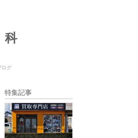
専科
ブログ
特集記事