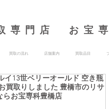
取専門店 お宝
買取の流れ
店舗案内
買取品目
ルイ13世ベリーオールド 空き瓶
カラ) お買取りしました 豊橋市のリサ
ならお宝専科豊橋店