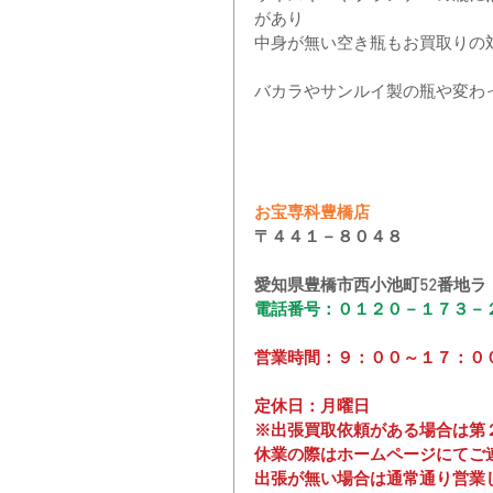
があり
中身が無い空き瓶もお買取りの
バカラやサンルイ製の瓶や変わ
お宝専科豊橋店
〒４４１－８０４８
愛知県豊橋市西小池町52番地ラ
電話番号：０１２０－１７３－
営業時間：９：００～１７：０
定休日：月曜日
※出張買取依頼がある場合は第
休業の際はホームページにてご
出張が無い場合は通常通り営業