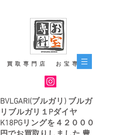
買取専門店 お宝専科
BVLGARI(ブルガリ) ブルガ
リブルガリ１Pダイヤ
K18PGリングを４２０００
円でお買取りしました 豊