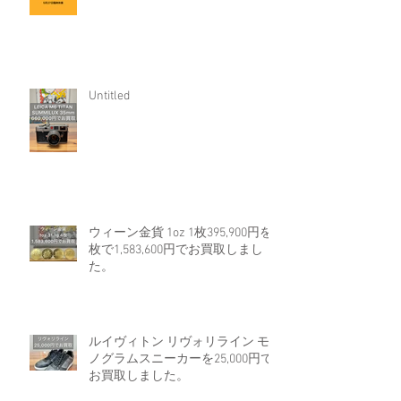
Untitled
ウィーン金貨 1oz 1枚395,900円を4
枚で1,583,600円でお買取しまし
た。
ルイヴィトン リヴォリライン モ
ノグラムスニーカーを25,000円で
お買取しました。