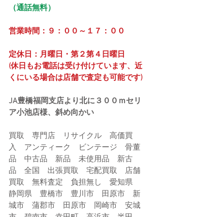
（通話無料）
営業時間：９：００～１７：００
定休日：月曜日・第２第４日曜日
(休日もお電話は受け付けています、近
くにいる場合は店舗で査定も可能です)
JA豊橋福岡支店より北に３００ｍセリ
ア小池店様、斜め向かい
買取　専門店　リサイクル　高価買
入　アンティーク　ビンテージ　骨董
品　中古品　新品　未使用品　新古
品　全国　出張買取　宅配買取　店舗
買取　無料査定　負担無し　愛知県　
静岡県　豊橋市　豊川市　田原市　新
城市　蒲郡市　田原市　岡崎市　安城