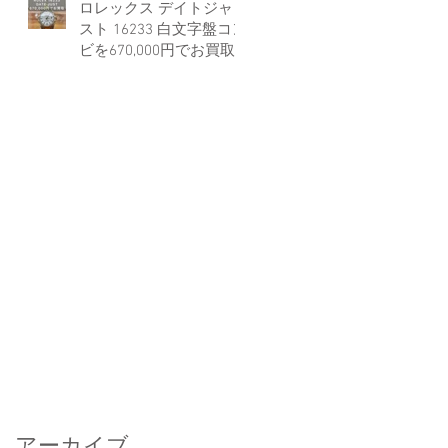
ロレックス デイトジャ
スト 16233 白文字盤コン
ビを670,000円でお買取
しました。
アーカイブ