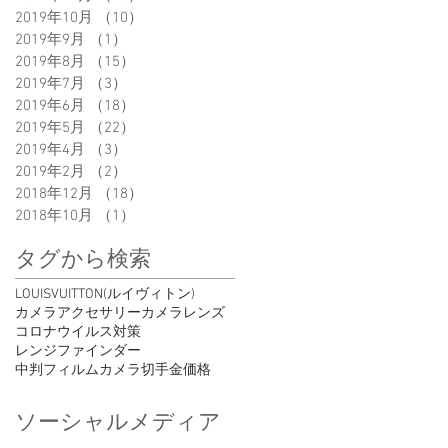
2019年10月
（10）
10件の記事
2019年9月
（1）
1件の記事
2019年8月
（15）
15件の記事
2019年7月
（3）
3件の記事
2019年6月
（18）
18件の記事
2019年5月
（22）
22件の記事
2019年4月
（3）
3件の記事
2019年2月
（2）
2件の記事
2018年12月
（18）
18件の記事
2018年10月
（1）
1件の記事
タグから検索
LOUISVUITTON(ルイヴィトン)
カメラアクセサリー
カメラレンズ
コロナウイルス対策
レンジファインダー
中判フィルムカメラ
切手
金価格
ソーシャルメディア