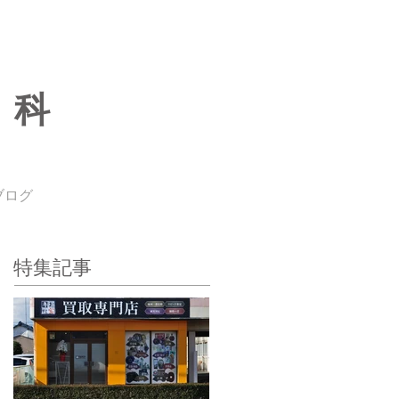
専科
ブログ
特集記事