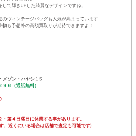
をして輝きUPした綺麗なデザインですね。
去のヴィンテージバッグも人気が高まっています
小物も予想外の高額買取りが期待できますよ！
・メゾン・ハヤシ１S
２９６（通話無料）
０
２・第４日曜日に休業する事があります。
す、近くにいる場合は店舗で査定も可能です)