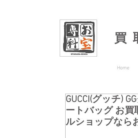
買
Home
GUCCI(グッチ)
ートバッグ お買
ルショップなら