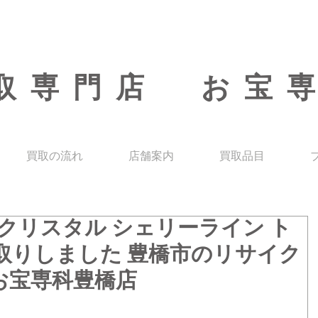
取専門店 お宝
買取の流れ
店舗案内
買取品目
 GGクリスタル シェリーライン ト
取りしました 豊橋市のリサイク
お宝専科豊橋店