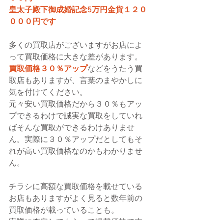
皇太子殿下御成婚記念5万円金貨１２０
０００円です
多くの買取店がございますがお店によ
って買取価格に大きな差があります。
買取価格３０％アップ
などをうたう買
取店もありますが、言葉のまやかしに
気を付けてください。
元々安い買取価格だから３０％もアッ
プできるわけで誠実な買取をしていれ
ばそんな買取ができるわけありませ
ん。実際に３０％アップだとしてもそ
れが高い買取価格なのかもわかりませ
ん。
チラシに高額な買取価格を載せている
お店もありますがよく見ると数年前の
買取価格が載っていることも。