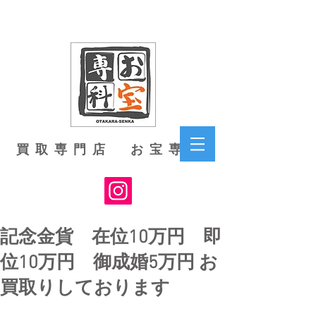
買取専門店 お宝専科
記念金貨 在位10万円 即
位10万円 御成婚5万円 お
買取りしております