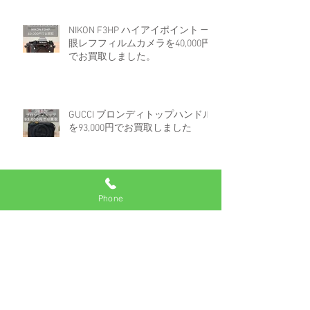
NIKON F3HP ハイアイポイント 一
眼レフフィルムカメラを40,000円
でお買取しました。
GUCCI ブロンディトップハンドル
を93,000円でお買取しました
Phone
ロレックス デイトジャスト 16233
白文字盤コンビを670,000円でお買
取しました。
アーカイブ