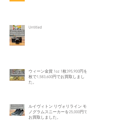
Untitled
ウィーン金貨 1oz 1枚395,900円を4
枚で1,583,600円でお買取しまし
た。
ルイヴィトン リヴォリライン モ
ノグラムスニーカーを25,000円で
お買取しました。