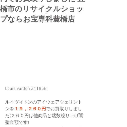
橋市のリサイクルショッ
プならお宝専科豊橋店
Louis vuitton Z1185E
ルイヴィトンのアイウェアウェリント
ンを
１９，２６０円
でお買取りしまし
た(２６０円は他商品と端数繰り上げ調
整金額です)