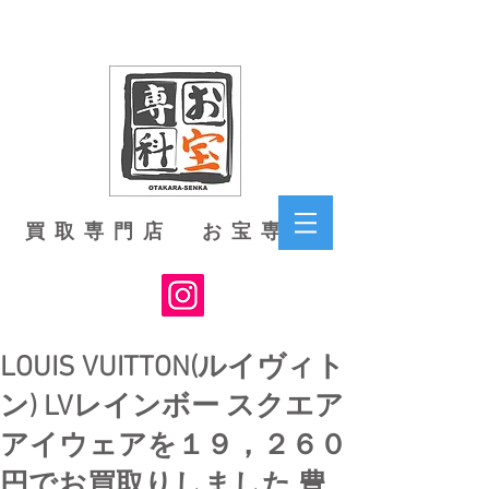
買取専門店 お宝専科
LOUIS VUITTON(ルイヴィト
ン) LVレインボー スクエア
アイウェアを１９，２６０
円でお買取りしました 豊