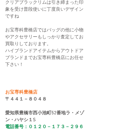
クリアブラックリムは引き締まった印
象を受け普段使いに丁度良いデザイン
ですね
お宝専科豊橋店ではバッグの他に小物
やアクセサリーもしっかり査定してお
買取りしております。
ハイブランドアイテムからアウトドア
ブランドまでお宝専科豊橋店にお任せ
下さい！
お宝専科豊橋店
〒４４１－８０４８
愛知県豊橋市西小池町52番地ラ・メゾ
ン・ハヤシ１S
電話番号：０１２０－１７３－２９６