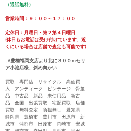
（通話無料）
営業時間：９：００～１７：００
定休日：月曜日・第２第４日曜日
(休日もお電話は受け付けています、近
くにいる場合は店舗で査定も可能です)
JA豊橋福岡支店より北に３００ｍセリ
ア小池店様、斜め向かい
買取　専門店　リサイクル　高価買
入　アンティーク　ビンテージ　骨董
品　中古品　新品　未使用品　新古
品　全国　出張買取　宅配買取　店舗
買取　無料査定　負担無し　愛知県　
静岡県　豊橋市　豊川市　田原市　新
城市　蒲郡市　田原市　岡崎市　安城