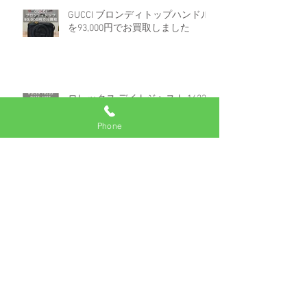
GUCCI ブロンディトップハンドル
を93,000円でお買取しました
ロレックス デイトジャスト 16233
白文字盤コンビを670,000円でお買
取しました。
Phone
アーカイブ
2025年7月
（2）
2件の記事
2025年6月
（1）
1件の記事
2025年5月
（2）
2件の記事
2024年8月
（3）
3件の記事
2024年7月
（1）
1件の記事
2024年6月
（2）
2件の記事
2024年3月
（1）
1件の記事