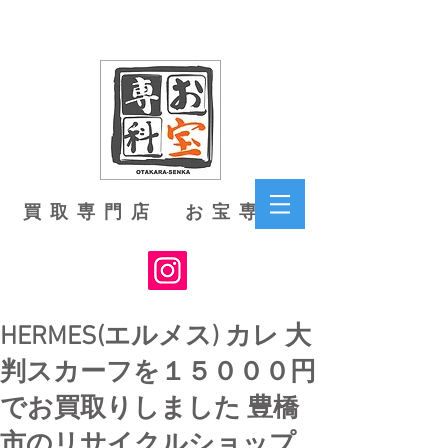
買取専門店 お宝専科
HERMES(エルメス) カレ 大
判スカーフを１５０００円
でお買取りしました 豊橋
市のリサイクルショップ