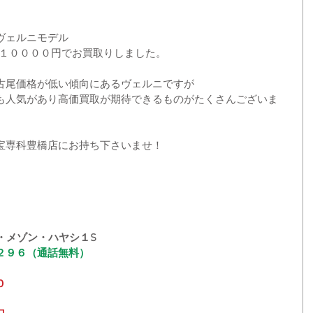
ヴェルニモデル
を１００００円でお買取りしました。
古尾価格が低い傾向にあるヴェルニですが
も人気があり高価買取が期待できるものがたくさんございま
宝専科豊橋店にお持ち下さいませ！
・メゾン・ハヤシ１S
２９６（通話無料）
０