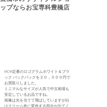
ップならお宝専科豊橋店
MCM定番のロゴグラムホワイト＆ブラ
ック バックパックを２０，０００円で
お買取りしました。
ミニマルなサイズが人気で中古相場も
安定しているお品ですね。
画像は光を当てて飛ばしていますが白
はクリーム色に変色する部分が出てく