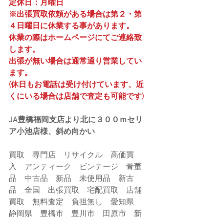
定休日：月曜日
※出張買取依頼がある場合は第２・第
４日曜日に休業する事があります。
休業の際はホームページにてご連絡致
します。
出張が無い場合は通常通り営業してい
ます。
(休日もお電話は受け付けています、近
くにいる場合は店舗で査定も可能です)
JA豊橋福岡支店より北に３００ｍセリ
ア小池店様、斜め向かい
買取　専門店　リサイクル　高価買
入　アンティーク　ビンテージ　骨董
品　中古品　新品　未使用品　新古
品　全国　出張買取　宅配買取　店舗
買取　無料査定　負担無し　愛知県　
静岡県　豊橋市　豊川市　田原市　新