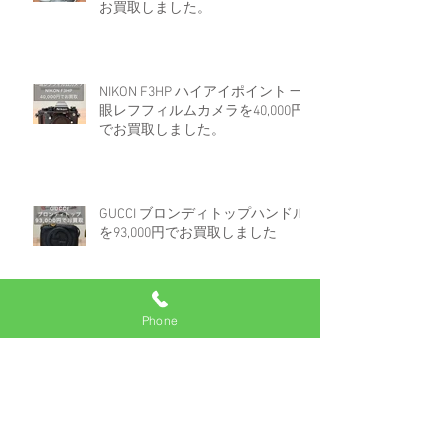
お買取しました。
NIKON F3HP ハイアイポイント 一
眼レフフィルムカメラを40,000円
でお買取しました。
GUCCI ブロンディトップハンドル
を93,000円でお買取しました
Phone
ロレックス デイトジャスト 16233
白文字盤コンビを670,000円でお買
取しました。
アーカイブ