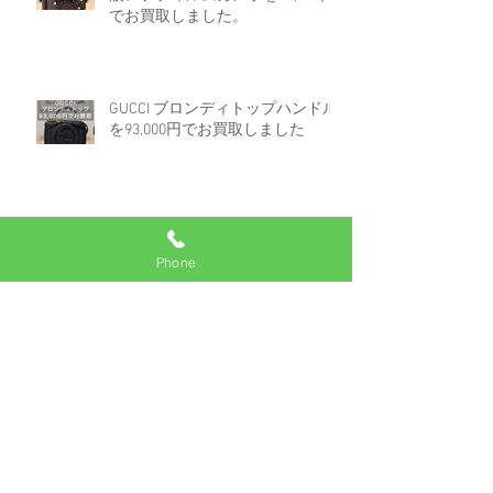
でお買取しました。
GUCCI ブロンディトップハンドル
を93,000円でお買取しました
ロレックス デイトジャスト 16233
Phone
白文字盤コンビを670,000円でお買
取しました。
アーカイブ
2025年7月
（2）
2件の記事
2025年6月
（1）
1件の記事
2025年5月
（2）
2件の記事