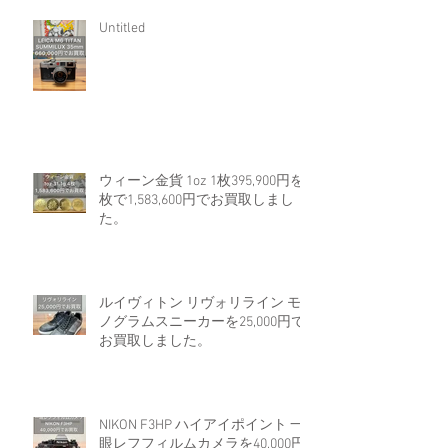
Untitled
ウィーン金貨 1oz 1枚395,900円を4
枚で1,583,600円でお買取しまし
た。
ルイヴィトン リヴォリライン モ
ノグラムスニーカーを25,000円で
お買取しました。
NIKON F3HP ハイアイポイント 一
眼レフフィルムカメラを40,000円