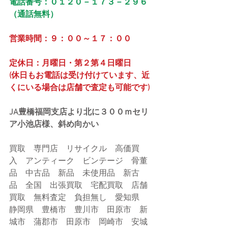
電話番号：０１２０－１７３－２９６
（通話無料）
営業時間：９：００～１７：００
定休日：月曜日・第２第４日曜日
(休日もお電話は受け付けています、近
くにいる場合は店舗で査定も可能です)
JA豊橋福岡支店より北に３００ｍセリ
ア小池店様、斜め向かい
買取　専門店　リサイクル　高価買
入　アンティーク　ビンテージ　骨董
品　中古品　新品　未使用品　新古
品　全国　出張買取　宅配買取　店舗
買取　無料査定　負担無し　愛知県　
静岡県　豊橋市　豊川市　田原市　新
城市　蒲郡市　田原市　岡崎市　安城