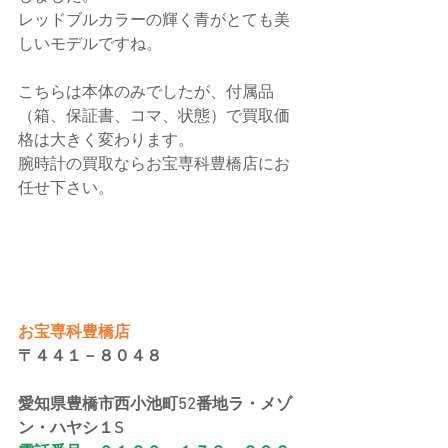
レッドブルカラーの輝く青がとても美
しいモデルですね。
こちらは本体のみでしたが、付属品
（箱、保証書、コマ、状態）で買取価
格は大きく変わります。
腕時計の買取ならお宝専科豊橋店にお
任せ下さい。
お宝専科豊橋店
〒４４１－８０４８
愛知県豊橋市西小池町52番地ラ・メゾ
ン・ハヤシ１S