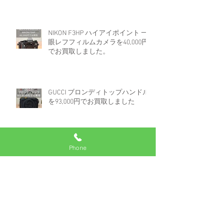
NIKON F3HP ハイアイポイント 一
眼レフフィルムカメラを40,000円
でお買取しました。
GUCCI ブロンディトップハンドル
を93,000円でお買取しました
Phone
ロレックス デイトジャスト 16233
白文字盤コンビを670,000円でお買
取しました。
アーカイブ