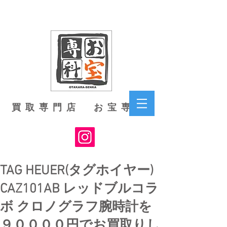
買取専門店 お宝専科
TAG HEUER(タグホイヤー)
CAZ101AB レッドブルコラ
ボ クロノグラフ腕時計を
９００００円でお買取りし